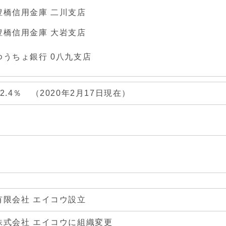
豊橋信用金庫 二川支店
豊橋信用金庫 大岩支店
ゆうちょ銀行 0八九支店
32.4％ （2020年2月17日
有限会社 エイコウ設立
株式会社 エイコウに組織変更