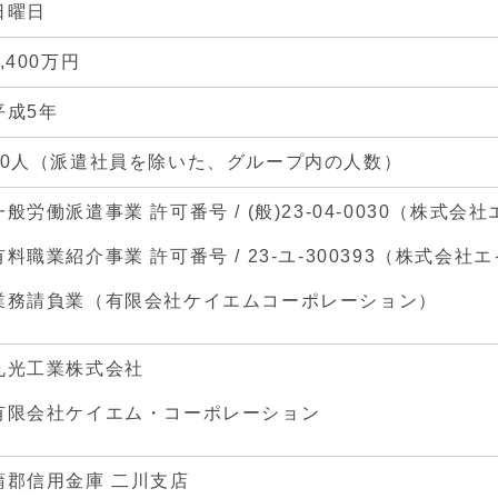
日曜日
1,400万円
平成5年
70人（派遣社員を除いた、グループ内の人数）
一般労働派遣事業 許可番号 / (般)23-04-0030（株式会
有料職業紹介事業 許可番号 / 23-ユ-300393（株式会社
業務請負業（有限会社ケイエムコーポレーション）
丸光工業株式会社
有限会社ケイエム・コーポレーション
蒲郡信用金庫 二川支店