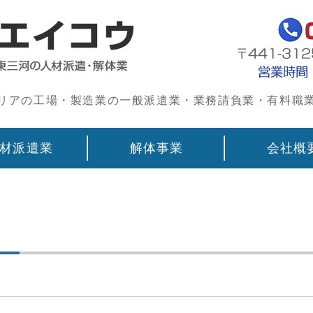
豊橋・東三河 
リアの工場・製造業の一般派遣業・業務請負業・有料職
材派遣業
解体事業
会社概