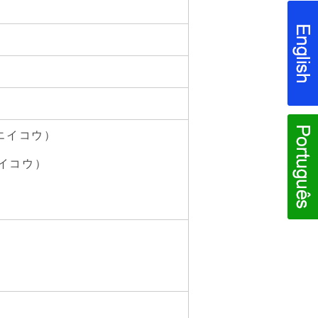
社エイコウ）
エイコウ）