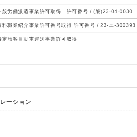
一般労働派遣事業許可取得 許可番号 / (般)23-04-0030
有料職業紹介事業許可番号取得 許可番号 / 23-ユ-30039
特定旅客自動車運送事業許可取得
ポレーション