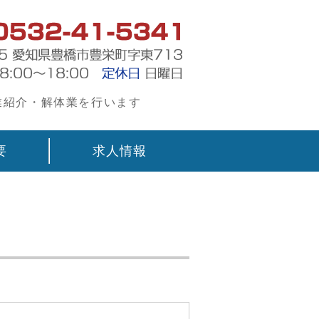
工場勤務の人材派遣は株式会社エイ
業紹介・解体業を行います
要
求人情報