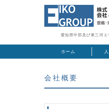
愛知県中部及び東三河エ
ホーム
人
会社概要