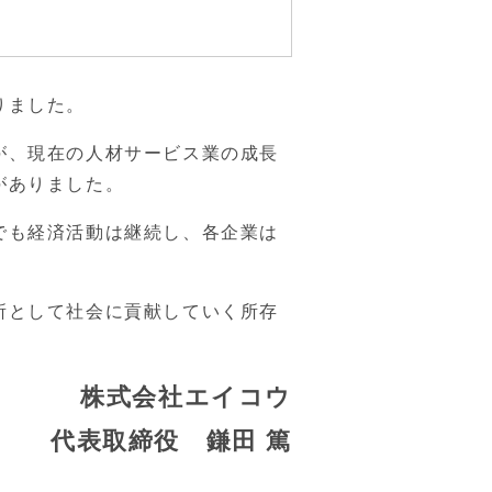
りました。
が、現在の人材サービス業の成長
がありました。
でも経済活動は継続し、各企業は
所として社会に貢献していく所存
株式会社エイコウ
代表取締役 鎌田 篤