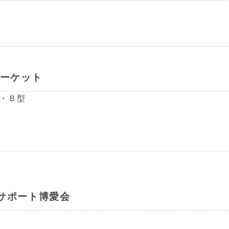
マーケット
・Ｂ型
サポート博愛会